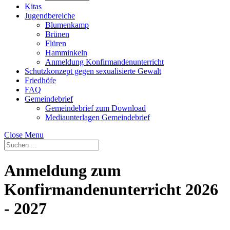
Kitas
Jugendbereiche
Blumenkamp
Brünen
Flüren
Hamminkeln
Anmeldung Konfirmandenunterricht
Schutzkonzept gegen sexualisierte Gewalt
Friedhöfe
FAQ
Gemeindebrief
Gemeindebrief zum Download
Mediaunterlagen Gemeindebrief
Close Menu
Anmeldung zum
Konfirmandenunterricht 2026
- 2027