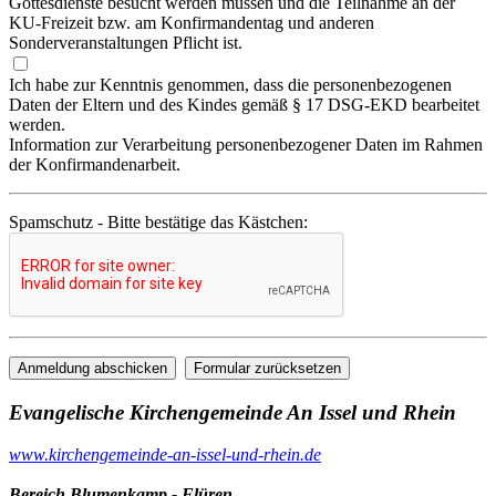
Gottesdienste besucht werden müssen und die Teilnahme an der
KU-Freizeit bzw. am Konfirmandentag und anderen
Sonderveranstaltungen Pflicht ist.
Ich habe zur Kenntnis genommen, dass die personenbezogenen
Daten der Eltern und des Kindes gemäß § 17 DSG-EKD bearbeitet
werden.
Information zur Verarbeitung personenbezogener Daten im Rahmen
der Konfirmandenarbeit.
Spamschutz - Bitte bestätige das Kästchen:
Evangelische Kirchengemeinde An Issel und Rhein
www.kirchengemeinde-an-issel-und-rhein.de
Bereich Blumenkamp - Flüren