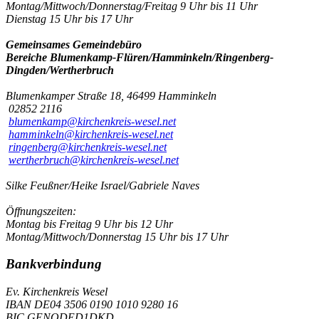
Montag/Mittwoch/Donnerstag/Freitag 9 Uhr bis 11 Uhr
Dienstag 15 Uhr bis 17 Uhr
Gemeinsames Gemeindebüro
Bereiche Blumenkamp-Flüren/Hamminkeln/Ringenberg-
Dingden/Wertherbruch
Blumenkamper Straße 18, 46499 Hamminkeln
02852 2116
blumenkamp@kirchenkreis-wesel.net
hamminkeln@kirchenkreis-wesel.net
ringenberg@kirchenkreis-wesel.net
wertherbruch@kirchenkreis-wesel.net
Silke Feußner/Heike Israel/Gabriele Naves
Öffnungszeiten:
Montag bis Freitag 9 Uhr bis 12 Uhr
Montag/Mittwoch/Donnerstag 15 Uhr bis 17 Uhr
Bankverbindung
Ev. Kirchenkreis Wesel
IBAN DE04 3506 0190 1010 9280 16
BIC GENODED1DKD