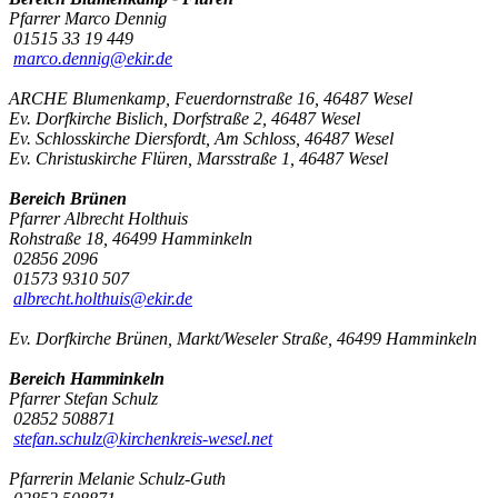
Pfarrer Marco Dennig
01515 33 19 449
marco.dennig@ekir.de
ARCHE Blumenkamp, Feuerdornstraße 16, 46487 Wesel
Ev. Dorfkirche Bislich, Dorfstraße 2, 46487 Wesel
Ev. Schlosskirche Diersfordt, Am Schloss, 46487 Wesel
Ev. Christuskirche Flüren, Marsstraße 1, 46487 Wesel
Bereich Brünen
Pfarrer Albrecht Holthuis
Rohstraße 18, 46499 Hamminkeln
02856 2096
01573 9310 507
albrecht.holthuis@ekir.de
Ev. Dorfkirche Brünen, Markt/Weseler Straße, 46499 Hamminkeln
Bereich Hamminkeln
Pfarrer Stefan Schulz
02852 508871
stefan.schulz@kirchenkreis-wesel.net
Pfarrerin Melanie Schulz-Guth