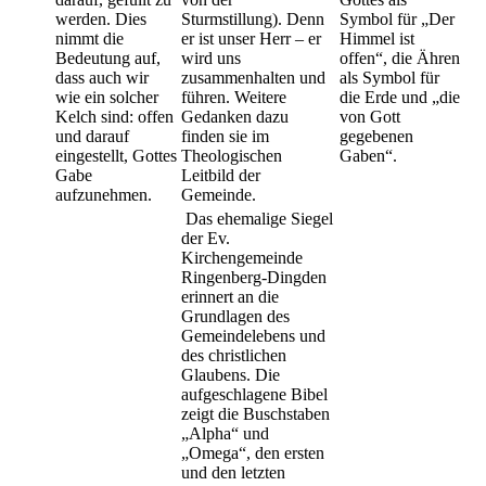
werden. Dies
Sturmstillung). Denn
Symbol für „Der
nimmt die
er ist unser Herr – er
Himmel ist
Bedeutung auf,
wird uns
offen“, die Ähren
dass auch wir
zusammenhalten und
als Symbol für
wie ein solcher
führen. Weitere
die Erde und „die
Kelch sind: offen
Gedanken dazu
von Gott
und darauf
finden sie im
gegebenen
eingestellt, Gottes
Theologischen
Gaben“.
Gabe
Leitbild der
aufzunehmen.
Gemeinde.
Das ehemalige Siegel
der Ev.
Kirchengemeinde
Ringenberg-Dingden
erinnert an die
Grundlagen des
Gemeindelebens und
des christlichen
Glaubens. Die
aufgeschlagene Bibel
zeigt die Buschstaben
„Alpha“ und
„Omega“, den ersten
und den letzten