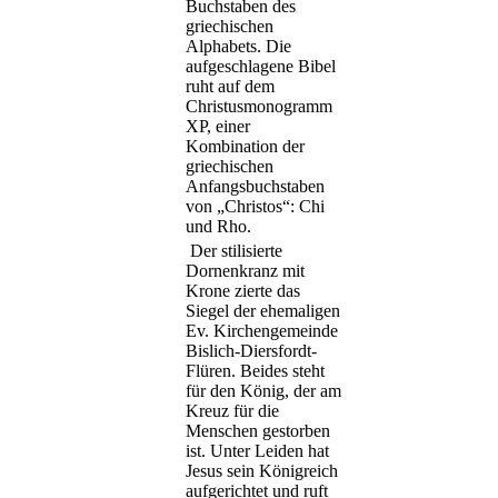
Buchstaben des
griechischen
Alphabets. Die
aufgeschlagene Bibel
ruht auf dem
Christusmonogramm
XP, einer
Kombination der
griechischen
Anfangsbuchstaben
von „Christos“: Chi
und Rho.
Der stilisierte
Dornenkranz mit
Krone zierte das
Siegel der ehemaligen
Ev. Kirchengemeinde
Bislich-Diersfordt-
Flüren. Beides steht
für den König, der am
Kreuz für die
Menschen gestorben
ist. Unter Leiden hat
Jesus sein Königreich
aufgerichtet und ruft