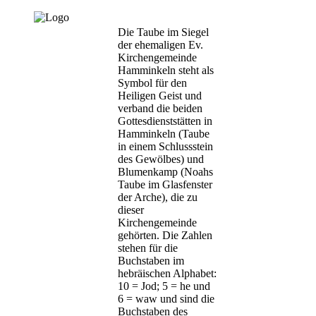
Die Taube im Siegel
der ehemaligen Ev.
Kirchengemeinde
Hamminkeln steht als
Symbol für den
Heiligen Geist und
verband die beiden
Gottesdienststätten in
Hamminkeln (Taube
in einem Schlussstein
des Gewölbes) und
Blumenkamp (Noahs
Taube im Glasfenster
der Arche), die zu
dieser
Kirchengemeinde
gehörten. Die Zahlen
stehen für die
Buchstaben im
hebräischen Alphabet:
10 = Jod; 5 = he und
6 = waw und sind die
Buchstaben des