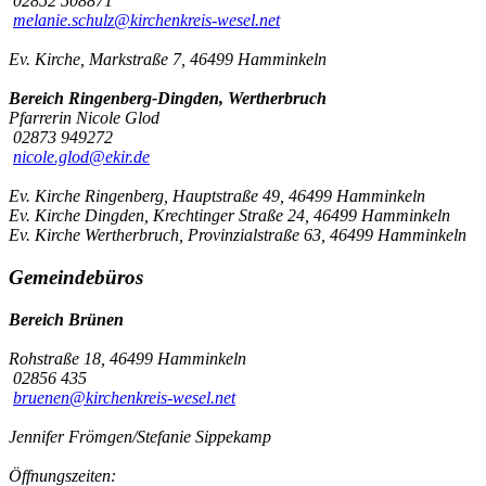
02852 508871
melanie.schulz@kirchenkreis-wesel.net
Ev. Kirche, Markstraße 7, 46499 Hamminkeln
Bereich Ringenberg-Dingden, Wertherbruch
Pfarrerin Nicole Glod
02873 949272
nicole.glod@ekir.de
Ev. Kirche Ringenberg, Hauptstraße 49, 46499 Hamminkeln
Ev. Kirche Dingden, Krechtinger Straße 24, 46499 Hamminkeln
Ev. Kirche Wertherbruch, Provinzialstraße 63, 46499 Hamminkeln
Gemeindebüros
Bereich Brünen
Rohstraße 18, 46499 Hamminkeln
02856 435
bruenen@kirchenkreis-wesel.net
Jennifer Frömgen/Stefanie Sippekamp
Öffnungszeiten: