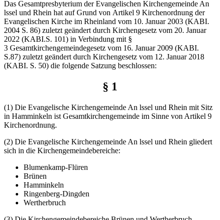
Das Gesamtpresbyterium der Evangelischen Kirchengemeinde An
lssel und Rhein hat auf Grund von Artikel 9 Kirchenordnung der
Evangelischen Kirche im Rheinland vom 10. Januar 2003 (KABI.
2004 S. 86) zuletzt geändert durch Kirchengesetz vom 20. Januar
2022 (KABI.S. 101) in Verbindung mit §
3 Gesamtkirchengemeindegesetz vom 16. Januar 2009 (KABI.
S.87) zuletzt geändert durch Kirchengesetz vom 12. Januar 2018
(KABI. S. 50) die folgende Satzung beschlossen:
§ 1
(1) Die Evangelische Kirchengemeinde An lssel und Rhein mit Sitz
in Hamminkeln ist Gesamtkirchengemeinde im Sinne von Artikel 9
Kirchenordnung.
(2) Die Evangelische Kirchengemeinde An lssel und Rhein gliedert
sich in die Kirchengemeindebereiche:
Blumenkamp-Flüren
Brünen
Hamminkeln
Ringenberg-Dingden
Wertherbruch
(3) Die Kirchengemeindebereiche Brünen und Wertherbruch