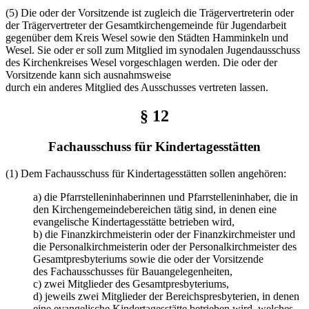
(5) Die oder der Vorsitzende ist zugleich die Trägervertreterin oder
der Trägervertreter der Gesamtkirchengemeinde für Jugendarbeit
gegenüber dem Kreis Wesel sowie den Städten Hamminkeln und
Wesel. Sie oder er soll zum Mitglied im synodalen Jugendausschuss
des Kirchenkreises Wesel vorgeschlagen werden. Die oder der
Vorsitzende kann sich ausnahmsweise
durch ein anderes Mitglied des Ausschusses vertreten lassen.
§ 12
Fachausschuss für Kindertagesstätten
(1) Dem Fachausschuss für Kindertagesstätten sollen angehören:
a) die Pfarrstelleninhaberinnen und Pfarrstelleninhaber, die in
den Kirchengemeindebereichen tätig sind, in denen eine
evangelische Kindertagesstätte betrieben wird,
b) die Finanzkirchmeisterin oder der Finanzkirchmeister und
die Personalkirchmeisterin oder der Personalkirchmeister des
Gesamtpresbyteriums sowie die oder der Vorsitzende
des Fachausschusses für Bauangelegenheiten,
c) zwei Mitglieder des Gesamtpresbyteriums,
d) jeweils zwei Mitglieder der Bereichspresbyterien, in denen
eine evangelische Kindertagesstätte betrieben wird, welches