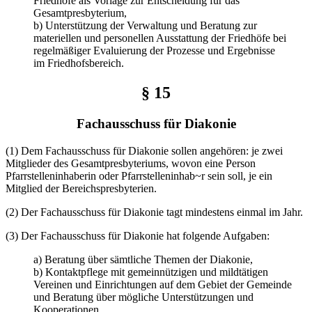
Friedhöfe als Vorlage zur Entscheidung für das
Gesamtpresbyterium,
b) Unterstützung der Verwaltung und Beratung zur
materiellen und personellen Ausstattung der Friedhöfe bei
regelmäßiger Evaluierung der Prozesse und Ergebnisse
im Friedhofsbereich.
§ 15
Fachausschuss für Diakonie
(1) Dem Fachausschuss für Diakonie sollen angehören: je zwei
Mitglieder des Gesamtpresbyteriums, wovon eine Person
Pfarrstelleninhaberin oder Pfarrstelleninhab~r sein soll, je ein
Mitglied der Bereichspresbyterien.
(2) Der Fachausschuss für Diakonie tagt mindestens einmal im Jahr.
(3) Der Fachausschuss für Diakonie hat folgende Aufgaben:
a) Beratung über sämtliche Themen der Diakonie,
b) Kontaktpflege mit gemeinnützigen und mildtätigen
Vereinen und Einrichtungen auf dem Gebiet der Gemeinde
und Beratung über mögliche Unterstützungen und
Kooperationen.