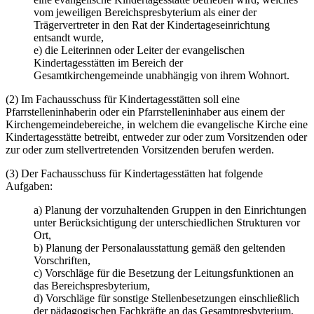
vom jeweiligen Bereichspresbyterium als einer der
Trägervertreter in den Rat der Kindertageseinrichtung
entsandt wurde,
e) die Leiterinnen oder Leiter der evangelischen
Kindertagesstätten im Bereich der
Gesamtkirchengemeinde unabhängig von ihrem Wohnort.
(2) Im Fachausschuss für Kindertagesstätten soll eine
Pfarrstelleninhaberin oder ein Pfarrstelleninhaber aus einem der
Kirchengemeindebereiche, in welchem die evangelische Kirche eine
Kindertagesstätte betreibt, entweder zur oder zum Vorsitzenden oder
zur oder zum stellvertretenden Vorsitzenden berufen werden.
(3) Der Fachausschuss für Kindertagesstätten hat folgende
Aufgaben:
a) Planung der vorzuhaltenden Gruppen in den Einrichtungen
unter Berücksichtigung der unterschiedlichen Strukturen vor
Ort,
b) Planung der Personalausstattung gemäß den geltenden
Vorschriften,
c) Vorschläge für die Besetzung der Leitungsfunktionen an
das Bereichspresbyterium,
d) Vorschläge für sonstige Stellenbesetzungen einschließlich
der pädagogischen Fachkräfte an das Gesamtpresbyterium,