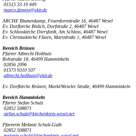
01515 33 19 449
marco.dennig@ekir.de
ARCHE Blumenkamp, Feuerdornstraße 16, 46487 Wesel
Ev. Dorfkirche Bislich, Dorfstraße 2, 46487 Wesel
Ev. Schlosskirche Diersfordt, Am Schloss, 46487 Wesel
Ev. Christuskirche Flüren, Marsstraße 1, 46487 Wesel
Bereich Brünen
Pfarrer Albrecht Holthuis
Rohstraße 18, 46499 Hamminkeln
02856 2096
01573 9310 507
albrecht.holthuis@ekir.de
Ev. Dorfkirche Brünen, Markt/Weseler Straße, 46499 Hamminkeln
Bereich Hamminkeln
Pfarrer Stefan Schulz
02852 508871
stefan.schulz@kirchenkreis-wesel.net
Pfarrerin Melanie Schulz-Guth
02852 508871
melanie.schulz@kirchenkreis-wesel.net