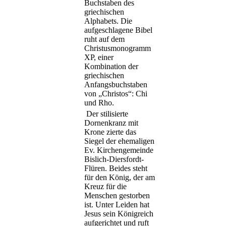
Buchstaben des
griechischen
Alphabets. Die
aufgeschlagene Bibel
ruht auf dem
Christusmonogramm
XP, einer
Kombination der
griechischen
Anfangsbuchstaben
von „Christos“: Chi
und Rho.
Der stilisierte
Dornenkranz mit
Krone zierte das
Siegel der ehemaligen
Ev. Kirchengemeinde
Bislich-Diersfordt-
Flüren. Beides steht
für den König, der am
Kreuz für die
Menschen gestorben
ist. Unter Leiden hat
Jesus sein Königreich
aufgerichtet und ruft