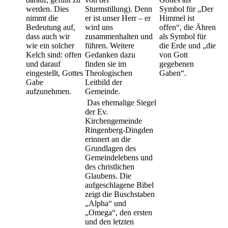
werden. Dies
Sturmstillung). Denn
Symbol für „Der
nimmt die
er ist unser Herr – er
Himmel ist
Bedeutung auf,
wird uns
offen“, die Ähren
dass auch wir
zusammenhalten und
als Symbol für
wie ein solcher
führen. Weitere
die Erde und „die
Kelch sind: offen
Gedanken dazu
von Gott
und darauf
finden sie im
gegebenen
eingestellt, Gottes
Theologischen
Gaben“.
Gabe
Leitbild der
aufzunehmen.
Gemeinde.
Das ehemalige Siegel
der Ev.
Kirchengemeinde
Ringenberg-Dingden
erinnert an die
Grundlagen des
Gemeindelebens und
des christlichen
Glaubens. Die
aufgeschlagene Bibel
zeigt die Buschstaben
„Alpha“ und
„Omega“, den ersten
und den letzten