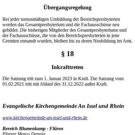
Übergangsregelung
Bei jeder turnusmäßigen Umbildung der Bereichspresbyterien
werden das Gesamtpresbyterium und die Fachausschüsse neu
gebildet. Die bisherigen Mitglieder des Gesamtpresbyteriums und
der Fachausschüsse, die von den Bereichspresbyterien in jene
Gremien entsandt wurden, bleiben bis zu deren Neubildung im Amt.
§ 18
Inkrafttreten
Die Satzung tritt zum 1. Januar 2023 in Kraft. Die Satzung vom
01.02.2021 tritt mit Ablauf des 31.12.2022 außer Kraft.
Evangelische Kirchengemeinde An Issel und Rhein
www.kirchengemeinde-an-issel-und-rhein.de
Bereich Blumenkamp - Flüren
Pfarrer Marco Dennig