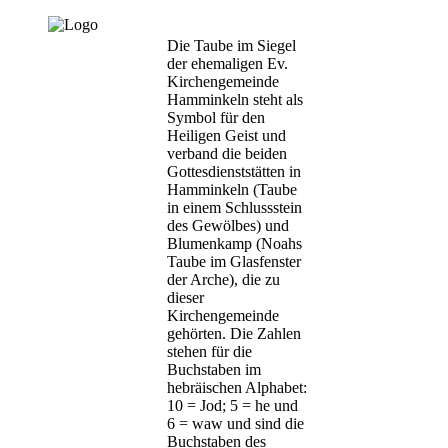
Die Taube im Siegel
der ehemaligen Ev.
Kirchengemeinde
Hamminkeln steht als
Symbol für den
Heiligen Geist und
verband die beiden
Gottesdienststätten in
Hamminkeln (Taube
in einem Schlussstein
des Gewölbes) und
Blumenkamp (Noahs
Taube im Glasfenster
der Arche), die zu
dieser
Kirchengemeinde
gehörten. Die Zahlen
stehen für die
Buchstaben im
hebräischen Alphabet:
10 = Jod; 5 = he und
6 = waw und sind die
Buchstaben des