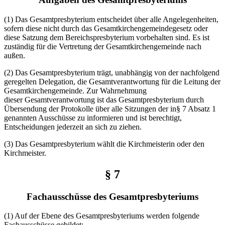
(1) Das Gesamtpresbyterium entscheidet über alle Angelegenheiten,
sofern diese nicht durch das Gesamtkirchengemeindegesetz oder
diese Satzung dem Bereichspresbyterium vorbehalten sind. Es ist
zuständig für die Vertretung der Gesamtkirchengemeinde nach
außen.
(2) Das Gesamtpresbyterium trägt, unabhängig von der nachfolgend
geregelten Delegation, die Gesamtverantwortung für die Leitung der
Gesamtkirchengemeinde. Zur Wahrnehmung
dieser Gesamtverantwortung ist das Gesamtpresbyterium durch
Übersendung der Protokolle über alle Sitzungen der in§ 7 Absatz 1
genannten Ausschüsse zu informieren und ist berechtigt,
Entscheidungen jederzeit an sich zu ziehen.
(3) Das Gesamtpresbyterium wählt die Kirchmeisterin oder den
Kirchmeister.
§ 7
Fachausschüsse des Gesamtpresbyteriums
(1) Auf der Ebene des Gesamtpresbyteriums werden folgende
Fachausschüsse gebildet: