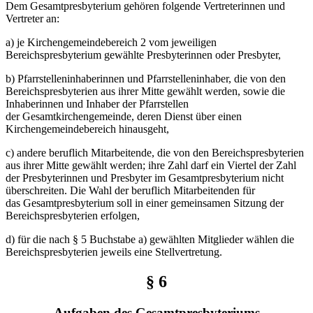
Dem Gesamtpresbyterium gehören folgende Vertreterinnen und
Vertreter an:
a) je Kirchengemeindebereich 2 vom jeweiligen
Bereichspresbyterium gewählte Presbyterinnen oder Presbyter,
b) Pfarrstelleninhaberinnen und Pfarrstelleninhaber, die von den
Bereichspresbyterien aus ihrer Mitte gewählt werden, sowie die
Inhaberinnen und Inhaber der Pfarrstellen
der Gesamtkirchengemeinde, deren Dienst über einen
Kirchengemeindebereich hinausgeht,
c) andere beruflich Mitarbeitende, die von den Bereichspresbyterien
aus ihrer Mitte gewählt werden; ihre Zahl darf ein Viertel der Zahl
der Presbyterinnen und Presbyter im Gesamtpresbyterium nicht
überschreiten. Die Wahl der beruflich Mitarbeitenden für
das Gesamtpresbyterium soll in einer gemeinsamen Sitzung der
Bereichspresbyterien erfolgen,
d) für die nach § 5 Buchstabe a) gewählten Mitglieder wählen die
Bereichspresbyterien jeweils eine Stellvertretung.
§ 6
Aufgaben des Gesamtpresbyteriums