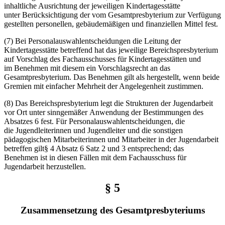
inhaltliche Ausrichtung der jeweiligen Kindertagesstätte
unter Berücksichtigung der vom Gesamtpresbyterium zur Verfügung
gestellten personellen, gebäudemäßigen und finanziellen Mittel fest.
(7) Bei Personalauswahlentscheidungen die Leitung der
Kindertagesstätte betreffend hat das jeweilige Bereichspresbyterium
auf Vorschlag des Fachausschusses für Kindertagesstätten und
im Benehmen mit diesem ein Vorschlagsrecht an das
Gesamtpresbyterium. Das Benehmen gilt als hergestellt, wenn beide
Gremien mit einfacher Mehrheit der Angelegenheit zustimmen.
(8) Das Bereichspresbyterium legt die Strukturen der Jugendarbeit
vor Ort unter sinngemäßer Anwendung der Bestimmungen des
Absatzes 6 fest. Für Personalauswahlentscheidungen, die
die Jugendleiterinnen und Jugendleiter und die sonstigen
pädagogischen Mitarbeiterinnen und Mitarbeiter in der Jugendarbeit
betreffen gilt§ 4 Absatz 6 Satz 2 und 3 entsprechend; das
Benehmen ist in diesen Fällen mit dem Fachausschuss für
Jugendarbeit herzustellen.
§ 5
Zusammensetzung des Gesamtpresbyteriums