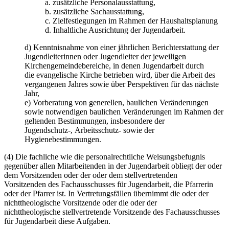
a. zusätzliche Personalausstattung,
b. zusätzliche Sachausstattung,
c. Zielfestlegungen im Rahmen der Haushaltsplanung
d. Inhaltliche Ausrichtung der Jugendarbeit.
d) Kenntnisnahme von einer jährlichen Berichterstattung der
Jugendleiterinnen oder Jugendleiter der jeweiligen
Kirchengemeindebereiche, in denen Jugendarbeit durch
die evangelische Kirche betrieben wird, über die Arbeit des
vergangenen Jahres sowie über Perspektiven für das nächste
Jahr,
e) Vorberatung von generellen, baulichen Veränderungen
sowie notwendigen baulichen Veränderungen im Rahmen der
geltenden Bestimmungen, insbesondere der
Jugendschutz-, Arbeitsschutz- sowie der
Hygienebestimmungen.
(4) Die fachliche wie die personalrechtliche Weisungsbefugnis
gegenüber allen Mitarbeitenden in der Jugendarbeit obliegt der oder
dem Vorsitzenden oder der oder dem stellvertretenden
Vorsitzenden des Fachausschusses für Jugendarbeit, die Pfarrerin
oder der Pfarrer ist. In Vertretungsfällen übernimmt die oder der
nichttheologische Vorsitzende oder die oder der
nichttheologische stellvertretende Vorsitzende des Fachausschusses
für Jugendarbeit diese Aufgaben.