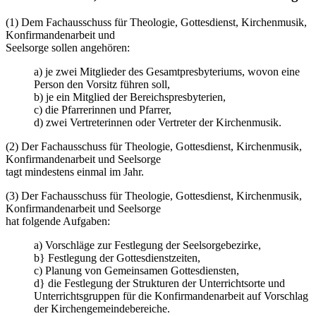
(1) Dem Fachausschuss für Theologie, Gottesdienst, Kirchenmusik,
Konfirmandenarbeit und
Seelsorge sollen angehören:
a) je zwei Mitglieder des Gesamtpresbyteriums, wovon eine
Person den Vorsitz führen soll,
b) je ein Mitglied der Bereichspresbyterien,
c) die Pfarrerinnen und Pfarrer,
d) zwei Vertreterinnen oder Vertreter der Kirchenmusik.
(2) Der Fachausschuss für Theologie, Gottesdienst, Kirchenmusik,
Konfirmandenarbeit und Seelsorge
tagt mindestens einmal im Jahr.
(3) Der Fachausschuss für Theologie, Gottesdienst, Kirchenmusik,
Konfirmandenarbeit und Seelsorge
hat folgende Aufgaben:
a) Vorschläge zur Festlegung der Seelsorgebezirke,
b} Festlegung der Gottesdienstzeiten,
c) Planung von Gemeinsamen Gottesdiensten,
d} die Festlegung der Strukturen der Unterrichtsorte und
Unterrichtsgruppen für die Konfirmandenarbeit auf Vorschlag
der Kirchengemeindebereiche.