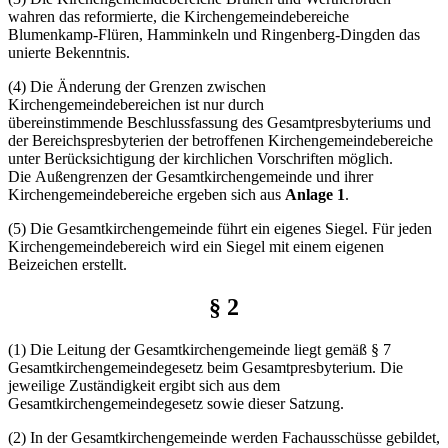
wahren das reformierte, die Kirchengemeindebereiche
Blumenkamp-Flüren, Hamminkeln und Ringenberg-Dingden das
unierte Bekenntnis.
(4) Die Änderung der Grenzen zwischen
Kirchengemeindebereichen ist nur durch
übereinstimmende Beschlussfassung des Gesamtpresbyteriums und
der Bereichspresbyterien der betroffenen Kirchengemeindebereiche
unter Berücksichtigung der kirchlichen Vorschriften möglich.
Die Außengrenzen der Gesamtkirchengemeinde und ihrer
Kirchengemeindebereiche ergeben sich aus
Anlage 1
.
(5) Die Gesamtkirchengemeinde führt ein eigenes Siegel. Für jeden
Kirchengemeindebereich wird ein Siegel mit einem eigenen
Beizeichen erstellt.
§ 2
(1) Die Leitung der Gesamtkirchengemeinde liegt gemäß § 7
Gesamtkirchengemeindegesetz beim Gesamtpresbyterium. Die
jeweilige Zuständigkeit ergibt sich aus dem
Gesamtkirchengemeindegesetz sowie dieser Satzung.
(2) In der Gesamtkirchengemeinde werden Fachausschüsse gebildet,