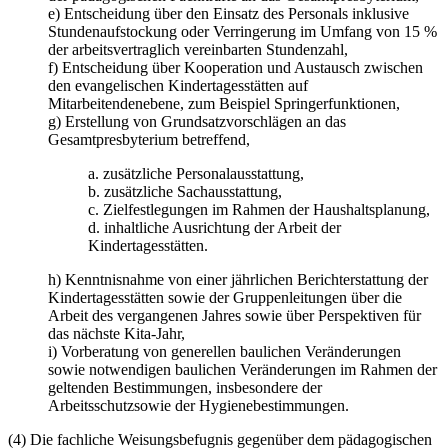
e) Entscheidung über den Einsatz des Personals inklusive
Stundenaufstockung oder Verringerung im Umfang von 15 %
der arbeitsvertraglich vereinbarten Stundenzahl,
f) Entscheidung über Kooperation und Austausch zwischen
den evangelischen Kindertagesstätten auf
Mitarbeitendenebene, zum Beispiel Springerfunktionen,
g) Erstellung von Grundsatzvorschlägen an das
Gesamtpresbyterium betreffend,
a. zusätzliche Personalausstattung,
b. zusätzliche Sachausstattung,
c. Zielfestlegungen im Rahmen der Haushaltsplanung,
d. inhaltliche Ausrichtung der Arbeit der
Kindertagesstätten.
h) Kenntnisnahme von einer jährlichen Berichterstattung der
Kindertagesstätten sowie der Gruppenleitungen über die
Arbeit des vergangenen Jahres sowie über Perspektiven für
das nächste Kita-Jahr,
i) Vorberatung von generellen baulichen Veränderungen
sowie notwendigen baulichen Veränderungen im Rahmen der
geltenden Bestimmungen, insbesondere der
Arbeitsschutzsowie der Hygienebestimmungen.
(4) Die fachliche Weisungsbefugnis gegenüber dem pädagogischen