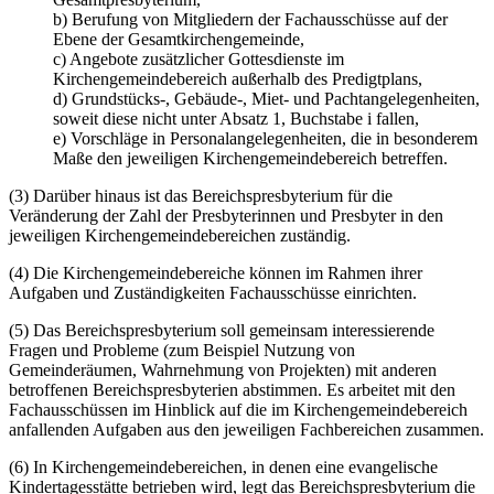
b) Berufung von Mitgliedern der Fachausschüsse auf der
Ebene der Gesamtkirchengemeinde,
c) Angebote zusätzlicher Gottesdienste im
Kirchengemeindebereich außerhalb des Predigtplans,
d) Grundstücks-, Gebäude-, Miet- und Pachtangelegenheiten,
soweit diese nicht unter Absatz 1, Buchstabe i fallen,
e) Vorschläge in Personalangelegenheiten, die in besonderem
Maße den jeweiligen Kirchengemeindebereich betreffen.
(3) Darüber hinaus ist das Bereichspresbyterium für die
Veränderung der Zahl der Presbyterinnen und Presbyter in den
jeweiligen Kirchengemeindebereichen zuständig.
(4) Die Kirchengemeindebereiche können im Rahmen ihrer
Aufgaben und Zuständigkeiten Fachausschüsse einrichten.
(5) Das Bereichspresbyterium soll gemeinsam interessierende
Fragen und Probleme (zum Beispiel Nutzung von
Gemeinderäumen, Wahrnehmung von Projekten) mit anderen
betroffenen Bereichspresbyterien abstimmen. Es arbeitet mit den
Fachausschüssen im Hinblick auf die im Kirchengemeindebereich
anfallenden Aufgaben aus den jeweiligen Fachbereichen zusammen.
(6) In Kirchengemeindebereichen, in denen eine evangelische
Kindertagesstätte betrieben wird, legt das Bereichspresbyterium die