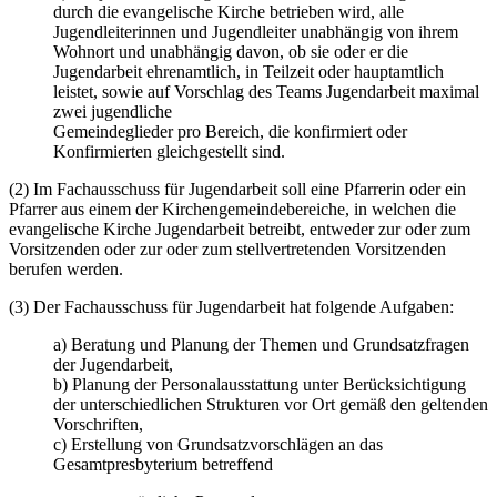
durch die evangelische Kirche betrieben wird, alle
Jugendleiterinnen und Jugendleiter unabhängig von ihrem
Wohnort und unabhängig davon, ob sie oder er die
Jugendarbeit ehrenamtlich, in Teilzeit oder hauptamtlich
leistet, sowie auf Vorschlag des Teams Jugendarbeit maximal
zwei jugendliche
Gemeindeglieder pro Bereich, die konfirmiert oder
Konfirmierten gleichgestellt sind.
(2) Im Fachausschuss für Jugendarbeit soll eine Pfarrerin oder ein
Pfarrer aus einem der Kirchengemeindebereiche, in welchen die
evangelische Kirche Jugendarbeit betreibt, entweder zur oder zum
Vorsitzenden oder zur oder zum stellvertretenden Vorsitzenden
berufen werden.
(3) Der Fachausschuss für Jugendarbeit hat folgende Aufgaben:
a) Beratung und Planung der Themen und Grundsatzfragen
der Jugendarbeit,
b) Planung der Personalausstattung unter Berücksichtigung
der unterschiedlichen Strukturen vor Ort gemäß den geltenden
Vorschriften,
c) Erstellung von Grundsatzvorschlägen an das
Gesamtpresbyterium betreffend