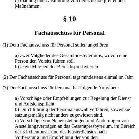
c) Planung und Ausführung von bereichsübergreifenden
Maßnahmen.
§ 10
Fachausschuss für Personal
(1) Dem Fachausschuss für Personal sollen angehören:
a) zwei Mitglieder des Gesamtpresbyteriums, wovon eine
Person den Vorsitz führen soll,
b) je ein Mitglied der Bereichspresbyterien.
(2) Der Fachausschuss für Personal tagt mindestens einmal im Jahr.
(3) Der Fachausschuss für Personal hat folgende Aufgaben:
a) Vorschläge oder Empfehlungen zur Regelung der Dienst-
und Aufsichtspflicht,
b) Durchführung der Personalauswahlverfahren, soweit sie
satzungsmäßig nicht anders zugewiesen sind,
c) Vorschläge von Neueinstellungen und Änderungen von
Anstellungsverträgen an das Gesamtpresbyterium, im Bereich
der Kirchenmusik und des Küsterdienstes nach
Vorberatung und Empfehlung der von den