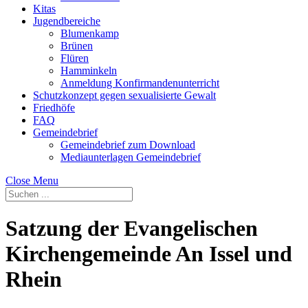
Kitas
Jugendbereiche
Blumenkamp
Brünen
Flüren
Hamminkeln
Anmeldung Konfirmandenunterricht
Schutzkonzept gegen sexualisierte Gewalt
Friedhöfe
FAQ
Gemeindebrief
Gemeindebrief zum Download
Mediaunterlagen Gemeindebrief
Close Menu
Satzung der Evangelischen
Kirchengemeinde An Issel und
Rhein