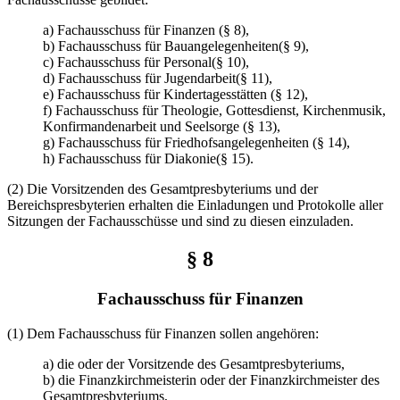
a) Fachausschuss für Finanzen (§ 8),
b) Fachausschuss für Bauangelegenheiten(§ 9),
c) Fachausschuss für Personal(§ 10),
d) Fachausschuss für Jugendarbeit(§ 11),
e) Fachausschuss für Kindertagesstätten (§ 12),
f) Fachausschuss für Theologie, Gottesdienst, Kirchenmusik,
Konfirmandenarbeit und Seelsorge (§ 13),
g) Fachausschuss für Friedhofsangelegenheiten (§ 14),
h) Fachausschuss für Diakonie(§ 15).
(2) Die Vorsitzenden des Gesamtpresbyteriums und der
Bereichspresbyterien erhalten die Einladungen und Protokolle aller
Sitzungen der Fachausschüsse und sind zu diesen einzuladen.
§ 8
Fachausschuss für Finanzen
(1) Dem Fachausschuss für Finanzen sollen angehören:
a) die oder der Vorsitzende des Gesamtpresbyteriums,
b) die Finanzkirchmeisterin oder der Finanzkirchmeister des
Gesamtpresbyteriums,