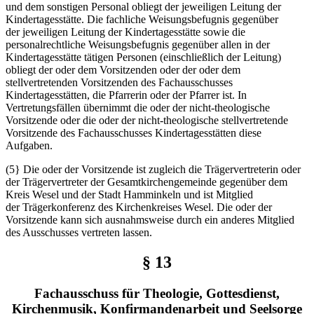
und dem sonstigen Personal obliegt der jeweiligen Leitung der
Kindertagesstätte. Die fachliche Weisungsbefugnis gegenüber
der jeweiligen Leitung der Kindertagesstätte sowie die
personalrechtliche Weisungsbefugnis gegenüber allen in der
Kindertagesstätte tätigen Personen (einschließlich der Leitung)
obliegt der oder dem Vorsitzenden oder der oder dem
stellvertretenden Vorsitzenden des Fachausschusses
Kindertagesstätten, die Pfarrerin oder der Pfarrer ist. In
Vertretungsfällen übernimmt die oder der nicht-theologische
Vorsitzende oder die oder der nicht-theologische stellvertretende
Vorsitzende des Fachausschusses Kindertagesstätten diese
Aufgaben.
(5} Die oder der Vorsitzende ist zugleich die Trägervertreterin oder
der Trägervertreter der Gesamtkirchengemeinde gegenüber dem
Kreis Wesel und der Stadt Hamminkeln und ist Mitglied
der Trägerkonferenz des Kirchenkreises Wesel. Die oder der
Vorsitzende kann sich ausnahmsweise durch ein anderes Mitglied
des Ausschusses vertreten lassen.
§ 13
Fachausschuss für Theologie, Gottesdienst,
Kirchenmusik, Konfirmandenarbeit und Seelsorge