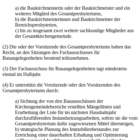
a) die Baukirchmeisterin oder der Baukirchmeister und ein
weiteres Mitglied des Gesamtpresbyteriums,
b) die Baukirchmeisterinnen und Baukirchmeister der
Bereichspresbyterien,
c) bis zu insgesamt zwei weitere sachkundige Mitglieder aus
der Gesamtkirchengemeinde.
(2) Die oder der Vorsitzende des Gesamtpresbyteriums haben das
Recht, an den Sitzungen des Fachausschusses für
Bauangelegenheiten beratend teilzunehmen.
(3) Der Fachausschuss für Bauangelegenheiten tagt mindestens
einmal im Halbjahr.
(4) Er unterstützt die Vorsitzende oder den Vorsitzenden des
Gesamtpresbyteriums durch:
a) Sichtung der von den Bauausschüssen der
Kirchengemeindebereiche erstellten Mängellisten und
Erarbeitung der Liste für im nächsten Haushaltsjahr
durchzuführenden Instandsetzungsarbeiten, sofern sie die vom
Gesamtpresbyterium dafür zugewiesenen Mittel übersteigen,
b) strategische Planung des Immobilienbestandes zur
Erreichung einer dauerhaften Erhaltung und Optimierung