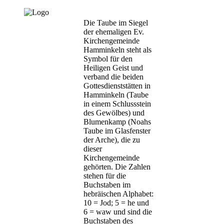
Die Taube im Siegel
der ehemaligen Ev.
Kirchengemeinde
Hamminkeln steht als
Symbol für den
Heiligen Geist und
verband die beiden
Gottesdienststätten in
Hamminkeln (Taube
in einem Schlussstein
des Gewölbes) und
Blumenkamp (Noahs
Taube im Glasfenster
der Arche), die zu
dieser
Kirchengemeinde
gehörten. Die Zahlen
stehen für die
Buchstaben im
hebräischen Alphabet:
10 = Jod; 5 = he und
6 = waw und sind die
Buchstaben des