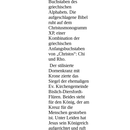
Buchstaben des
griechischen
Alphabets. Die
aufgeschlagene Bibel
ruht auf dem
Christusmonogramm
XP, einer
Kombination der
griechischen
Anfangsbuchstaben
von „Christos“: Chi
und Rho.
Der stilisierte
Dornenkranz mit
Krone zierte das
Siegel der ehemaligen
Ev. Kirchengemeinde
Bislich-Diersfordt-
Flüren. Beides steht
für den König, der am
Kreuz für die
Menschen gestorben
ist. Unter Leiden hat
Jesus sein Königreich
aufgerichtet und ruft