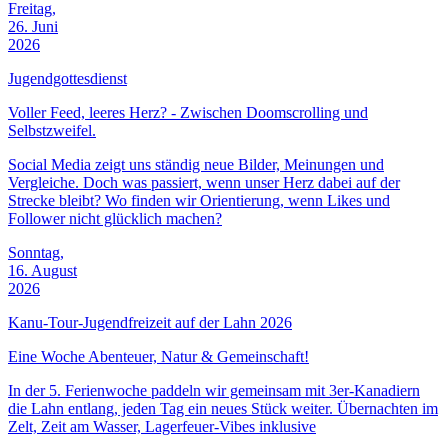
Freitag,
26. Juni
2026
Jugendgottesdienst
Voller Feed, leeres Herz? - Zwischen Doomscrolling und
Selbstzweifel.
Social Media zeigt uns ständig neue Bilder, Meinungen und
Vergleiche. Doch was passiert, wenn unser Herz dabei auf der
Strecke bleibt? Wo finden wir Orientierung, wenn Likes und
Follower nicht glücklich machen?
Sonntag,
16. August
2026
Kanu-Tour-Jugendfreizeit auf der Lahn 2026
Eine Woche Abenteuer, Natur & Gemeinschaft!
In der 5. Ferienwoche paddeln wir gemeinsam mit 3er-Kanadiern
die Lahn entlang, jeden Tag ein neues Stück weiter. Übernachten im
Zelt, Zeit am Wasser, Lagerfeuer-Vibes inklusive