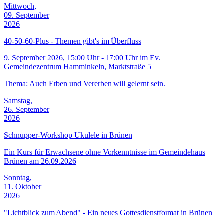
Mittwoch,
09. September
2026
40-50-60-Plus - Themen gibt's im Überfluss
9. September 2026, 15:00 Uhr - 17:00 Uhr im Ev.
Gemeindezentrum Hamminkeln, Marktstraße 5
Thema: Auch Erben und Vererben will gelernt sein.
Samstag,
26. September
2026
Schnupper-Workshop Ukulele in Brünen
Ein Kurs für Erwachsene ohne Vorkenntnisse im Gemeindehaus
Brünen am 26.09.2026
Sonntag,
11. Oktober
2026
"Lichtblick zum Abend" - Ein neues Gottesdienstformat in Brünen